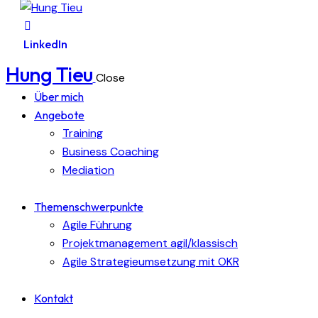
LinkedIn
Hung Tieu
Close
Über mich
Angebote
Training
Business Coaching
Mediation
Themenschwerpunkte
Agile Führung
Projektmanagement agil/klassisch
Agile Strategieumsetzung mit OKR
Kontakt