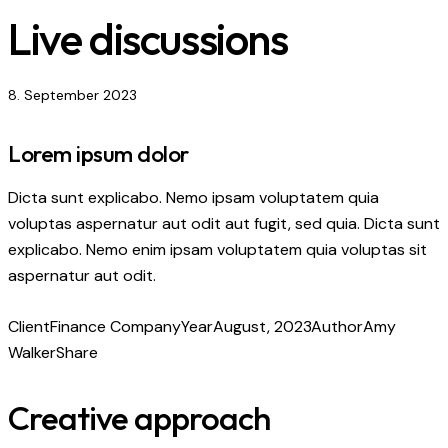
Live discussions
8. September 2023
Lorem ipsum dolor
Dicta sunt explicabo. Nemo ipsam voluptatem quia
voluptas aspernatur aut odit aut fugit, sed quia. Dicta sunt
explicabo. Nemo enim ipsam voluptatem quia voluptas sit
aspernatur aut odit.
Client
Finance Company
Year
August, 2023
Author
Amy
Walker
Share
Creative approach