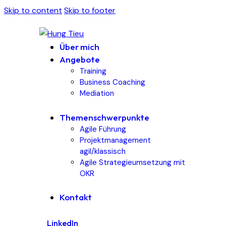
Skip to content
Skip to footer
Über mich
Angebote
Training
Business Coaching
Mediation
Themenschwerpunkte
Agile Führung
Projektmanagement
agil/klassisch
Agile Strategieumsetzung mit
OKR
Kontakt
LinkedIn