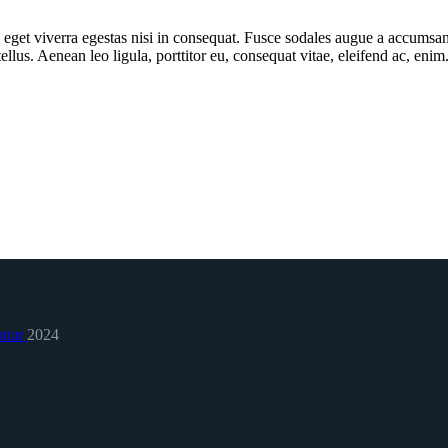
get viverra egestas nisi in consequat. Fusce sodales augue a accumsan. 
lus. Aenean leo ligula, porttitor eu, consequat vitae, eleifend ac, eni
ntur
2024