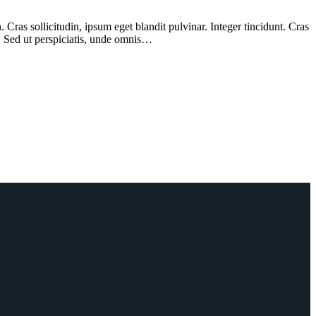
Cras sollicitudin, ipsum eget blandit pulvinar. Integer tincidunt. Cras
m. Sed ut perspiciatis, unde omnis…